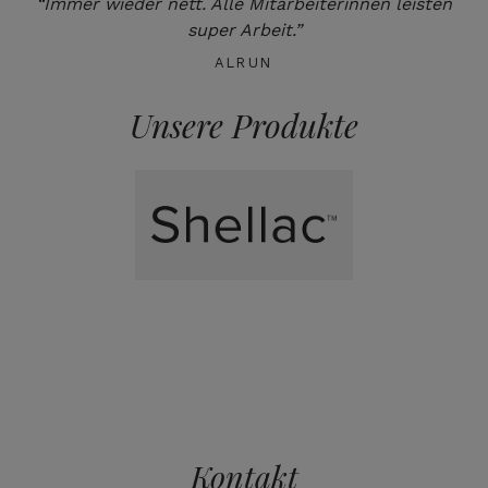
“Immer wieder nett. Alle Mitarbeiterinnen leisten
super Arbeit.”
ALRUN
Unsere Produkte
Kontakt