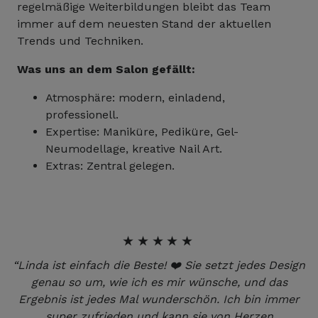
regelmäßige Weiterbildungen bleibt das Team
immer auf dem neuesten Stand der aktuellen
Trends und Techniken.
Was uns an dem Salon gefällt:
Atmosphäre: modern, einladend,
professionell.
Expertise: Maniküre, Pediküre, Gel-
Neumodellage, kreative Nail Art.
Extras: Zentral gelegen.
★★★★★
“Linda ist einfach die Beste! ❤️ Sie setzt jedes Design
genau so um, wie ich es mir wünsche, und das
Ergebnis ist jedes Mal wunderschön. Ich bin immer
super zufrieden und kann sie von Herzen